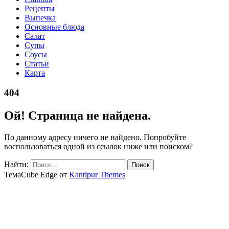
Рецепты
Выпечка
Основные блюда
Салат
Супы
Соусы
Статьи
Карта
404
Ой! Страница не найдена.
По данному адресу ничего не найдено. Попробуйте
воспользоваться одной из ссылок ниже или поиском?
Найти:
ТемаCube Edge от
Kantipur Themes