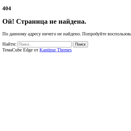
404
Ой! Страница не найдена.
По данному адресу ничего не найдено. Попробуйте воспользов
Найти:
ТемаCube Edge от
Kantipur Themes