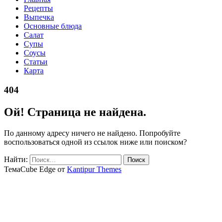
Рецепты
Выпечка
Основные блюда
Салат
Супы
Соусы
Статьи
Карта
404
Ой! Страница не найдена.
По данному адресу ничего не найдено. Попробуйте
воспользоваться одной из ссылок ниже или поиском?
Найти:
ТемаCube Edge от
Kantipur Themes