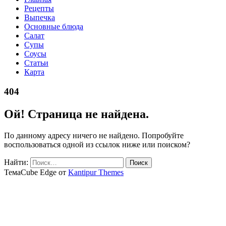
Рецепты
Выпечка
Основные блюда
Салат
Супы
Соусы
Статьи
Карта
404
Ой! Страница не найдена.
По данному адресу ничего не найдено. Попробуйте
воспользоваться одной из ссылок ниже или поиском?
Найти:
ТемаCube Edge от
Kantipur Themes