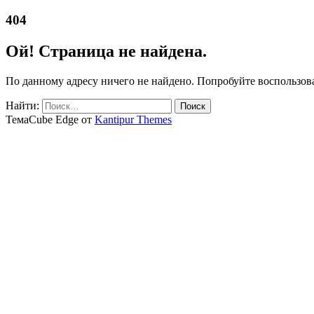
404
Ой! Страница не найдена.
По данному адресу ничего не найдено. Попробуйте воспользов
Найти:
ТемаCube Edge от
Kantipur Themes