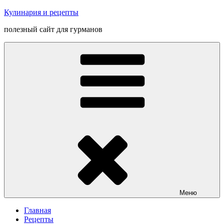
Перейти
Кулинария и рецепты
к
полезный сайт для гурманов
содержимому
Меню
Главная
Рецепты