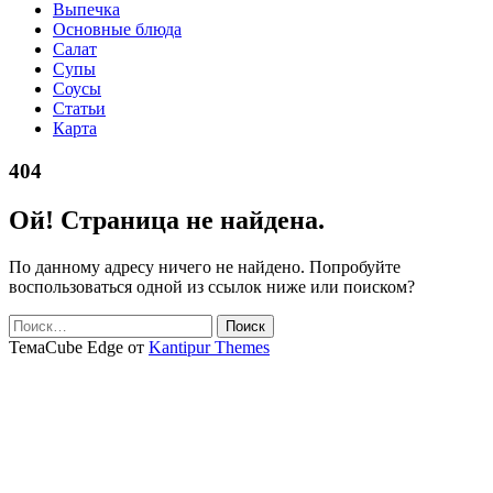
Выпечка
Основные блюда
Салат
Супы
Соусы
Статьи
Карта
404
Ой! Страница не найдена.
По данному адресу ничего не найдено. Попробуйте
воспользоваться одной из ссылок ниже или поиском?
Найти:
ТемаCube Edge от
Kantipur Themes